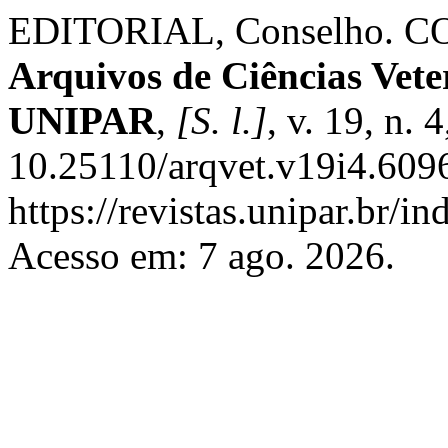
EDITORIAL, Conselho. 
Arquivos de Ciências Vete
UNIPAR
,
[S. l.]
, v. 19, n. 
10.25110/arqvet.v19i4.6096
https://revistas.unipar.br/i
Acesso em: 7 ago. 2026.