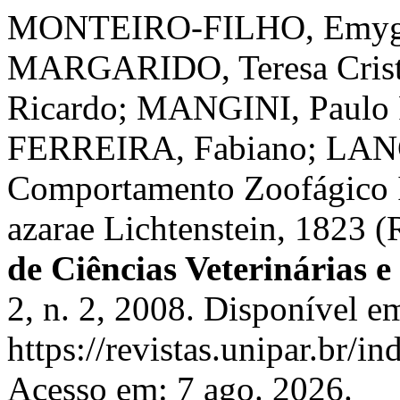
MONTEIRO-FILHO, Emygdio
MARGARIDO, Teresa Cristi
Ricardo; MANGINI, Paulo
FERREIRA, Fabiano; LANG
Comportamento Zoofágico I
azarae Lichtenstein, 1823 
de Ciências Veterinárias
2, n. 2, 2008. Disponível e
https://revistas.unipar.br/i
Acesso em: 7 ago. 2026.