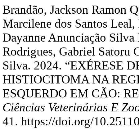
Brandão, Jackson Ramon Q
Marcilene dos Santos Leal,
Dayanne Anunciação Silva D
Rodrigues, Gabriel Satoru 
Silva. 2024. “EXÉRESE
HISTIOCITOMA NA REG
ESQUERDO EM CÃO: RE
Ciências Veterinárias E Z
41. https://doi.org/10.251