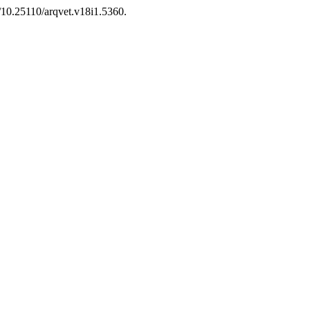
g/10.25110/arqvet.v18i1.5360.