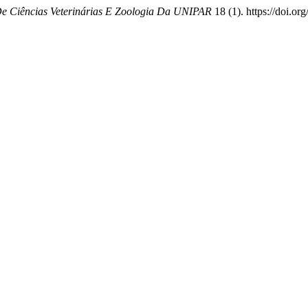
De Ciências Veterinárias E Zoologia Da UNIPAR
18 (1). https://doi.or