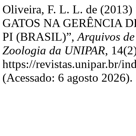
Oliveira, F. L. L. de (2
GATOS NA GERÊNCIA D
PI (BRASIL)”,
Arquivos de
Zoologia da UNIPAR
, 14(2
https://revistas.unipar.br/i
(Acessado: 6 agosto 2026).