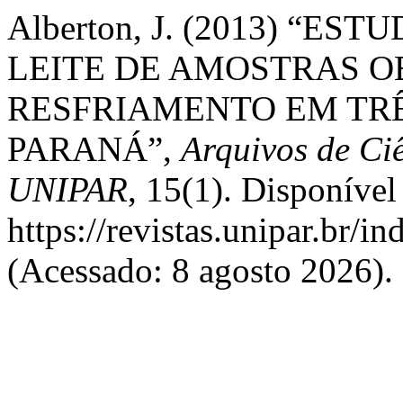
Alberton, J. (2013) “E
LEITE DE AMOSTRAS O
RESFRIAMENTO EM TRÊ
PARANÁ”,
Arquivos de Ciê
UNIPAR
, 15(1). Disponível
https://revistas.unipar.br/i
(Acessado: 8 agosto 2026).