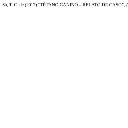
Sá, T. C. de (2017) “TÉTANO CANINO – RELATO DE CASO”,
A