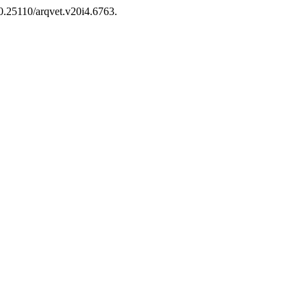
10.25110/arqvet.v20i4.6763.