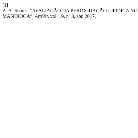
[1]
A. A. Soares, “AVALIAÇÃO DA PEROXIDAÇÃO LIPÍDICA
MANDIOCA”,
ArqVet
, vol. 19, nº 3, abr. 2017.