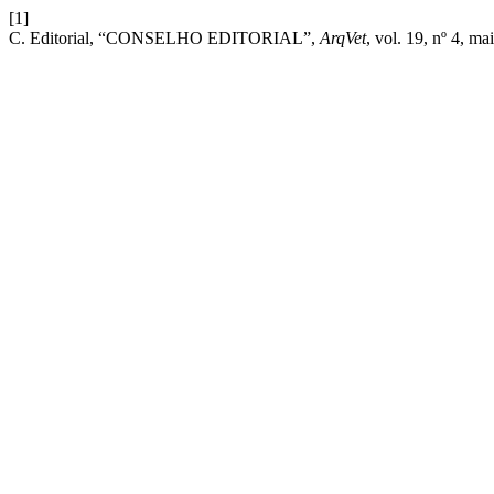
[1]
C. Editorial, “CONSELHO EDITORIAL”,
ArqVet
, vol. 19, nº 4, ma