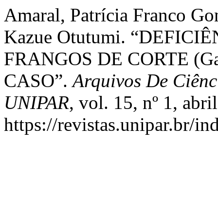
Amaral, Patrícia Franco Go
Kazue Otutumi. “DEFIC
FRANGOS DE CORTE (Gal
CASO”.
Arquivos De Ciênc
UNIPAR
, vol. 15, nº 1, abr
https://revistas.unipar.br/i