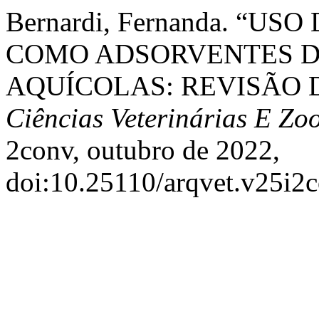
Bernardi, Fernanda. “U
COMO ADSORVENTES D
AQUÍCOLAS: REVISÃO 
Ciências Veterinárias E Z
2conv, outubro de 2022,
doi:10.25110/arqvet.v25i2