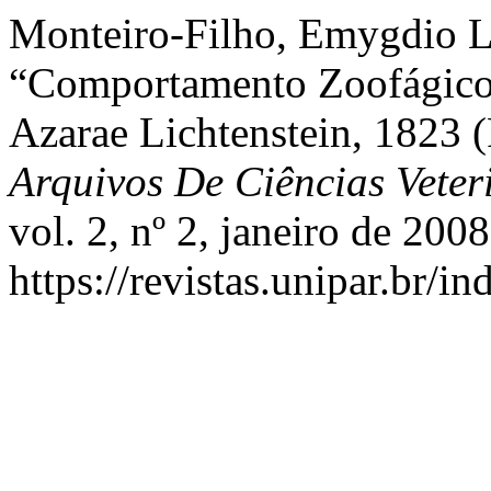
Monteiro-Filho, Emygdio Lei
“Comportamento Zoofágico 
Azarae Lichtenstein, 1823 
Arquivos De Ciências Vete
vol. 2, nº 2, janeiro de 2008
https://revistas.unipar.br/i