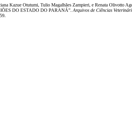
ly, Luciana Kazue Otutumi, Tulio Magalhães Zampieri, e Renata 
IÕES DO ESTADO DO PARANÁ”.
Arquivos de Ciências Veteriná
159.