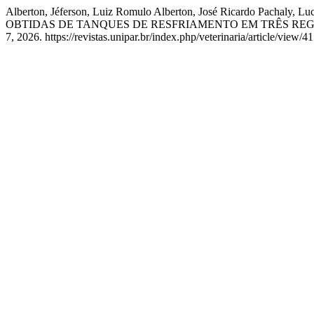
Alberton, Jéferson, Luiz Romulo Alberton, José Ricardo Pacha
OBTIDAS DE TANQUES DE RESFRIAMENTO EM TRÊS REG
7, 2026. https://revistas.unipar.br/index.php/veterinaria/article/view/4