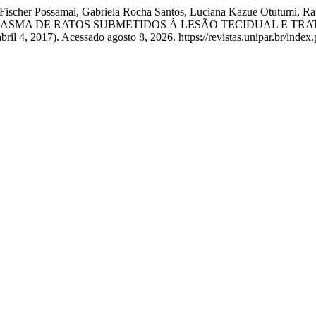
Fischer Possamai, Gabriela Rocha Santos, Luciana Kazue Otutumi, Ran
PLASMA DE RATOS SUBMETIDOS À LESÃO TECIDUAL E TR
bril 4, 2017). Acessado agosto 8, 2026. https://revistas.unipar.br/index.