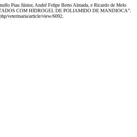
ulfo Piau Júnior, André Felipe Berto Almada, e Ricardo de Melo
ATADOS COM HIDROGEL DE POLIAMIDO DE MANDIOCA”.
php/veterinaria/article/view/6092.