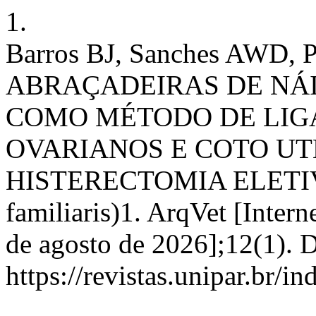
1.
Barros BJ, Sanches AWD,
ABRAÇADEIRAS DE NÁI
COMO MÉTODO DE LIG
OVARIANOS E COTO UT
HISTERECTOMIA ELETIV
familiaris)1. ArqVet [Intern
de agosto de 2026];12(1). 
https://revistas.unipar.br/i