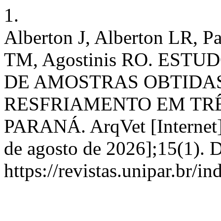
1.
Alberton J, Alberton LR, P
TM, Agostinis RO. EST
DE AMOSTRAS OBTIDAS
RESFRIAMENTO EM TRÊ
PARANÁ. ArqVet [Internet]. 
de agosto de 2026];15(1). 
https://revistas.unipar.br/i