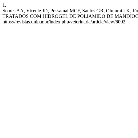
1.
Soares AA, Vicente JD, Possamai MCF, Santos GR, Otutum
TRATADOS COM HIDROGEL DE POLIAMIDO DE MANDIOCA. ArqVet [Int
https://revistas.unipar.br/index.php/veterinaria/article/view/6092