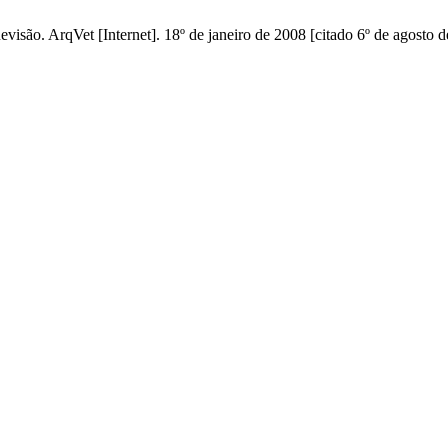
isão. ArqVet [Internet]. 18º de janeiro de 2008 [citado 6º de agosto d