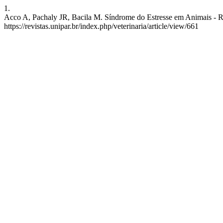
1.
Acco A, Pachaly JR, Bacila M. Síndrome do Estresse em Animais - Rev
https://revistas.unipar.br/index.php/veterinaria/article/view/661