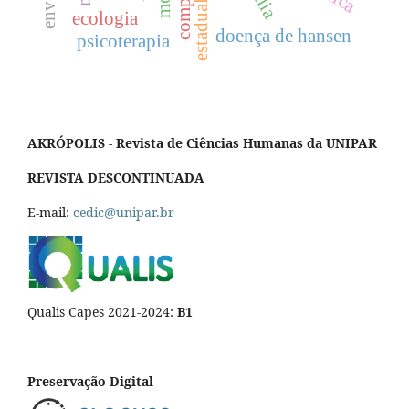
estadual central
ecologia
doença de hansen
psicoterapia
AKRÓPOLIS - Revista de Ciências Humanas da UNIPAR
REVISTA DESCONTINUADA
E-mail:
cedic@unipar.br
Qualis Capes 2021-2024:
B1
Preservação Digital