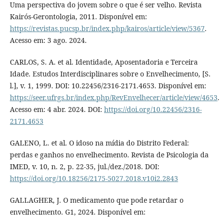
Uma perspectiva do jovem sobre o que é ser velho. Revista
Kairós-Gerontologia, 2011. Disponível em:
https://revistas.pucsp.br/index.php/kairos/article/view/5367
.
Acesso em: 3 ago. 2024.
CARLOS, S. A. et al. Identidade, Aposentadoria e Terceira
Idade. Estudos Interdisciplinares sobre o Envelhecimento, [S.
l.], v. 1, 1999. DOI: 10.22456/2316-2171.4653. Disponível em:
https://seer.ufrgs.br/index.php/RevEnvelhecer/article/view/4653
.
Acesso em: 4 abr. 2024. DOI:
https://doi.org/10.22456/2316-
2171.4653
GALENO, L. et al. O idoso na mídia do Distrito Federal:
perdas e ganhos no envelhecimento. Revista de Psicologia da
IMED, v. 10, n. 2, p. 22-35, jul./dez./2018. DOI:
https://doi.org/10.18256/2175-5027.2018.v10i2.2843
GALLAGHER, J. O medicamento que pode retardar o
envelhecimento. G1, 2024. Disponível em: