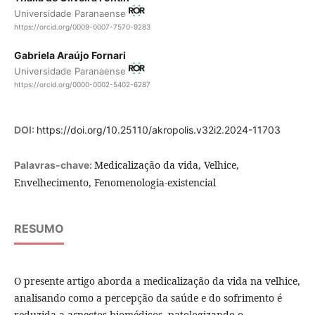
Universidade Paranaense
https://orcid.org/0009-0007-7570-9283
Gabriela Araújo Fornari
Universidade Paranaense
https://orcid.org/0000-0002-5402-6287
DOI:
https://doi.org/10.25110/akropolis.v32i2.2024-11703
Medicalização da vida, Velhice,
Palavras-chave:
Envelhecimento, Fenomenologia-existencial
RESUMO
O presente artigo aborda a medicalização da vida na velhice,
analisando como a percepção da saúde e do sofrimento é
reduzida a aspectos biomédicos, patologizando o