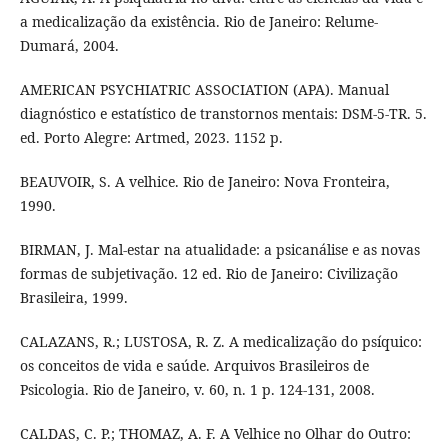
a medicalização da existência. Rio de Janeiro: Relume-
Dumará, 2004.
AMERICAN PSYCHIATRIC ASSOCIATION (APA). Manual
diagnóstico e estatístico de transtornos mentais: DSM-5-TR. 5.
ed. Porto Alegre: Artmed, 2023. 1152 p.
BEAUVOIR, S. A velhice. Rio de Janeiro: Nova Fronteira,
1990.
BIRMAN, J. Mal-estar na atualidade: a psicanálise e as novas
formas de subjetivação. 12 ed. Rio de Janeiro: Civilização
Brasileira, 1999.
CALAZANS, R.; LUSTOSA, R. Z. A medicalização do psíquico:
os conceitos de vida e saúde. Arquivos Brasileiros de
Psicologia. Rio de Janeiro, v. 60, n. 1 p. 124-131, 2008.
CALDAS, C. P.; THOMAZ, A. F. A Velhice no Olhar do Outro: