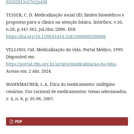
03102015v27n2p438
TESSER, C. D. Medicalização social (II): limites biomédicos e
propostas para a clínica na atenção básica. Interface, v.10,
n.20, p.347-362, jul./dez./2006. DOI:
https://doi.org/10.1590/S1414-32832006000200006
VELLOSO, Cid. Medicalização da vida. Portal Médico, 1999.
Disponível em:
https://portal.cfm.org.br/artigos/medicalizacao-da-vida/
.
Acesso em: 2 abr. 2024.
WANNMACHER, L.A. Ética do medicamento: múltiplos
cenários. Uso racional de medicamentos: temas selecionados,
v. 4, n. 8, p. 01-06, 2007.
PDF