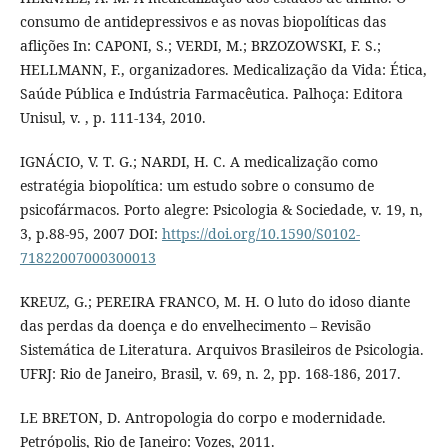
consumo de antidepressivos e as novas biopolíticas das
aflições In: CAPONI, S.; VERDI, M.; BRZOZOWSKI, F. S.;
HELLMANN, F., organizadores. Medicalização da Vida: Ética,
Saúde Pública e Indústria Farmacêutica. Palhoça: Editora
Unisul, v. , p. 111-134, 2010.
IGNÁCIO, V. T. G.; NARDI, H. C. A medicalização como
estratégia biopolítica: um estudo sobre o consumo de
psicofármacos. Porto alegre: Psicologia & Sociedade, v. 19, n,
3, p.88-95, 2007 DOI:
https://doi.org/10.1590/S0102-
71822007000300013
KREUZ, G.; PEREIRA FRANCO, M. H. O luto do idoso diante
das perdas da doença e do envelhecimento – Revisão
Sistemática de Literatura. Arquivos Brasileiros de Psicologia.
UFRJ: Rio de Janeiro, Brasil, v. 69, n. 2, pp. 168-186, 2017.
LE BRETON, D. Antropologia do corpo e modernidade.
Petrópolis, Rio de Janeiro: Vozes, 2011.