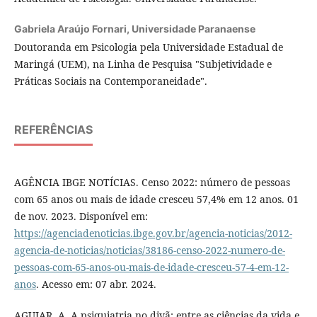
Gabriela Araújo Fornari,
Universidade Paranaense
Doutoranda em Psicologia pela Universidade Estadual de
Maringá (UEM), na Linha de Pesquisa "Subjetividade e
Práticas Sociais na Contemporaneidade".
REFERÊNCIAS
AGÊNCIA IBGE NOTÍCIAS. Censo 2022: número de pessoas
com 65 anos ou mais de idade cresceu 57,4% em 12 anos. 01
de nov. 2023. Disponível em:
https://agenciadenoticias.ibge.gov.br/agencia-noticias/2012-
agencia-de-noticias/noticias/38186-censo-2022-numero-de-
pessoas-com-65-anos-ou-mais-de-idade-cresceu-57-4-em-12-
anos
. Acesso em: 07 abr. 2024.
AGUIAR, A. A psiquiatria no divã: entre as ciências da vida e