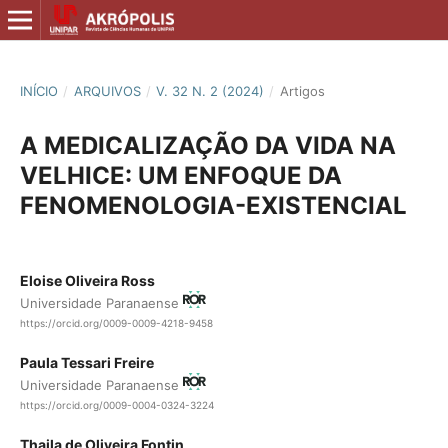
INÍCIO
/
ARQUIVOS
/
V. 32 N. 2 (2024)
/
Artigos
A MEDICALIZAÇÃO DA VIDA NA
VELHICE: UM ENFOQUE DA
FENOMENOLOGIA-EXISTENCIAL
Eloise Oliveira Ross
Universidade Paranaense
https://orcid.org/0009-0009-4218-9458
Paula Tessari Freire
Universidade Paranaense
https://orcid.org/0009-0004-0324-3224
Thaila de Oliveira Fontin