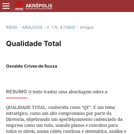
INÍCIO
/
ARQUIVOS
/
V. 1 N. 4 (1993)
/
Artigos
Qualidade Total
Osvaldo Crives de Souza
RESUMO
O texto traduz uma abordagem sobre a
QUALIDADE TOTAL, conhecida como “QT”. É um tema
estratégico, como um alto compromisso por parte da
Diretoria, objetivando um aperfeiçoamento cadenciado da
empresa como um todo, usando planos e conceitos para
todos os níveis, numa coleta contínua e sistemática, análise e