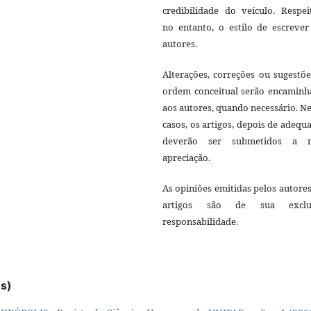
credibilidade do veículo. Respei
no entanto, o estilo de escrever
autores.
Alterações, correções ou sugestõ
ordem conceitual serão encaminh
aos autores, quando necessário. N
casos, os artigos, depois de adequ
deverão ser submetidos a 
apreciação.
As opiniões emitidas pelos autore
artigos são de sua exclu
responsabilidade.
es)