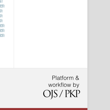
1)
99)
0)
0)
0)
99)
99)
99)