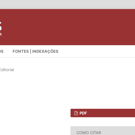
OS
FONTES | INDEXAÇÕES
ditorial
PDF
COMO CITAR