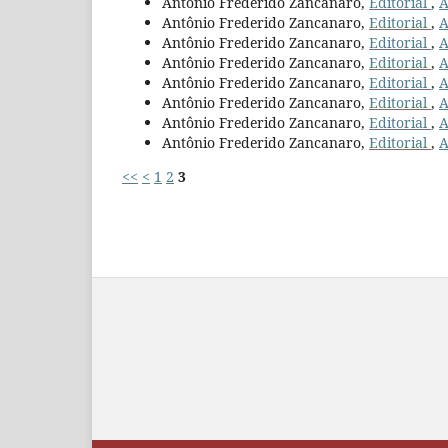
Antônio Frederido Zancanaro,
Editorial
,
A
Antônio Frederido Zancanaro,
Editorial
,
A
Antônio Frederido Zancanaro,
Editorial
,
A
Antônio Frederido Zancanaro,
Editorial
,
A
Antônio Frederido Zancanaro,
Editorial
,
A
Antônio Frederido Zancanaro,
Editorial
,
A
Antônio Frederido Zancanaro,
Editorial
,
A
Antônio Frederido Zancanaro,
Editorial
,
A
<<
<
1
2
3