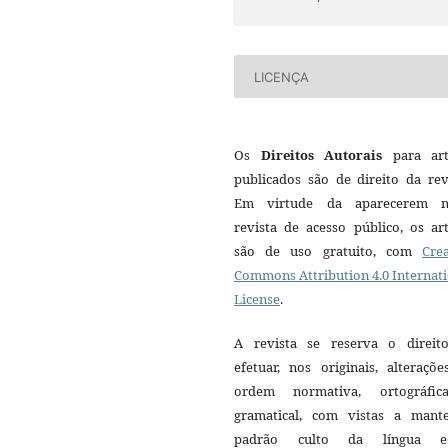
LICENÇA
Os
Direitos Autorais
para art
publicados são de direito da rev
Em virtude da aparecerem n
revista de acesso público, os ar
são de uso gratuito, com
Crea
Commons Attribution 4.0 Internat
License
.
A revista se reserva o direit
efetuar, nos originais, alteraçõ
ordem normativa, ortográfi
gramatical, com vistas a mant
padrão culto da língua 