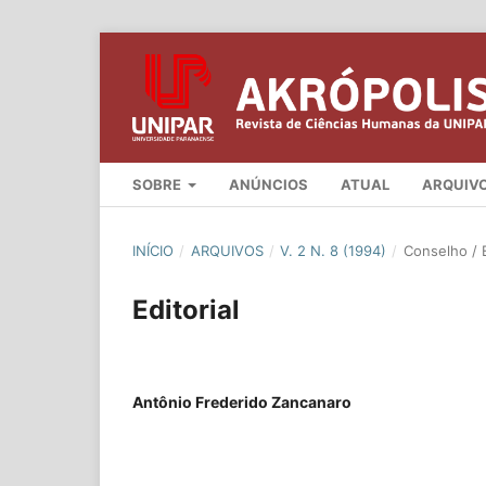
SOBRE
ANÚNCIOS
ATUAL
ARQUIV
INÍCIO
/
ARQUIVOS
/
V. 2 N. 8 (1994)
/
Conselho / E
Editorial
Antônio Frederido Zancanaro