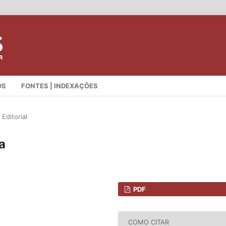
OS
FONTES | INDEXAÇÕES
Editorial
a
PDF
COMO CITAR