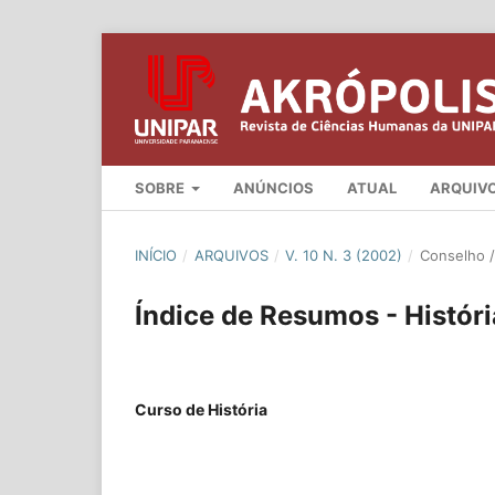
SOBRE
ANÚNCIOS
ATUAL
ARQUIV
INÍCIO
/
ARQUIVOS
/
V. 10 N. 3 (2002)
/
Conselho / 
Índice de Resumos - Históri
Curso de História