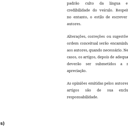
padrão culto da língua 
credibilidade do veículo. Respei
no entanto, o estilo de escrever
autores.
Alterações, correções ou sugestõ
ordem conceitual serão encaminh
aos autores, quando necessário. N
casos, os artigos, depois de adequ
deverão ser submetidos a 
apreciação.
As opiniões emitidas pelos autore
artigos são de sua exclu
responsabilidade.
es)