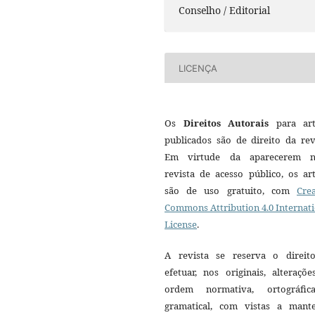
Conselho / Editorial
LICENÇA
Os
Direitos Autorais
para art
publicados são de direito da rev
Em virtude da aparecerem n
revista de acesso público, os ar
são de uso gratuito, com
Crea
Commons Attribution 4.0 Internat
License
.
A revista se reserva o direit
efetuar, nos originais, alteraçõ
ordem normativa, ortográfi
gramatical, com vistas a mant