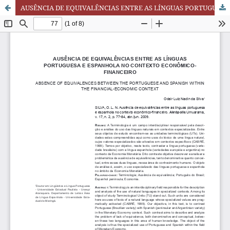
AUSÊNCIA DE EQUIVALÊNCIAS ENTRE AS LÍNGUAS PORTUGUESA E ESPANHOLA NO CONTEXTO ECONÔMICO-FINANCEIRO