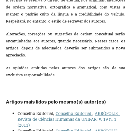
de ordem normativa, ortográfica e gramatical, com vistas a
manter o padrão culto da língua e a credibilidade do veículo.
Respeitará, no entanto, o estilo de escrever dos autores.
Alterações, correções ou sugestões de ordem conceitual serão
encaminhadas aos autores, quando necessário. Nesses casos, os
artigos, depois de adequados, deverão ser submetidos a nova
apreciação.
As opiniões emitidas pelos autores dos artigos são de sua
exclusiva responsabilidade.
Artigos mais lidos pelo mesmo(s) autor(es)
Conselho Editorial,
Conselho Editorial
,
AKRÓPOLIS -
Revista de Ciências Humanas da UNIPAR: v. 19 n. 1
(2011)
Conselho Editorial,
Conselho Editorial
,
AKRÓPOLIS -