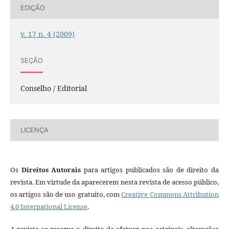
EDIÇÃO
v. 17 n. 4 (2009)
SEÇÃO
Conselho / Editorial
LICENÇA
Os
Direitos Autorais
para artigos publicados são de direito da
revista. Em virtude da aparecerem nesta revista de acesso público,
os artigos são de uso gratuito, com
Creative Commons Attribution
4.0 International License
.
A revista se reserva o direito de efetuar, nos originais, alterações