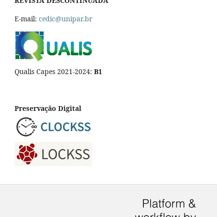
REVISTA DESCONTINUADA
E-mail:
cedic@unipar.br
Qualis Capes 2021-2024:
B1
Preservação Digital