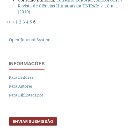
Revista de Ciências Humanas da UNIPAR: v. 18 n. 1
(2010)
<<
<
1
2
3
4
5
6
Open Journal Systems
INFORMAÇÕES
Para Leitores
Para Autores
Para Bibliotecários
ENVIAR SUBMISSÃO