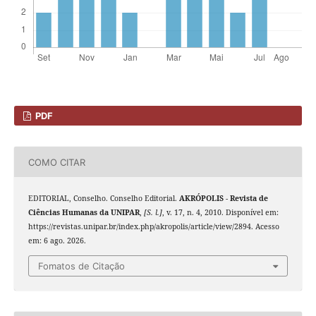
PDF
COMO CITAR
EDITORIAL, Conselho. Conselho Editorial.
AKRÓPOLIS - Revista de
Ciências Humanas da UNIPAR
,
[S. l.]
, v. 17, n. 4, 2010. Disponível em:
https://revistas.unipar.br/index.php/akropolis/article/view/2894. Acesso
em: 6 ago. 2026.
Fomatos de Citação