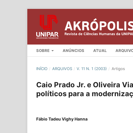
SOBRE
ANÚNCIOS
ATUAL
ARQUIV
INÍCIO
/
ARQUIVOS
/
V. 11 N. 1 (2003)
/
Artigos
Caio Prado Jr. e Oliveira Vi
políticos para a modernizaç
Fábio Tadeu Vighy Hanna