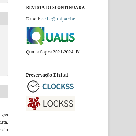
REVISTA DESCONTINUADA
E-mail:
cedic@unipar.br
Qualis Capes 2021-2024:
B1
Preservação Digital
igos
ista.
esta