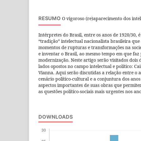
RESUMO
O vigoroso (re)aparecimento dos inte
Intérpretes do Brasil, entre os anos de 1920/30, 
“tradição” intelectual nacionalista brasileira qu
momentos de rupturas e transformações na socied
e inventar o Brasil, ao mesmo tempo em que faz
modernização. Neste artigo serão visitados dois
lados opostos no campo intelectual e político: Cai
Vianna. Aqui serão discutidas a relação entre o
cenário político-cultural e a conjuntura dos anos
aspectos importantes de suas obras que permite
as questões político-sociais mais urgentes nos an
DOWNLOADS