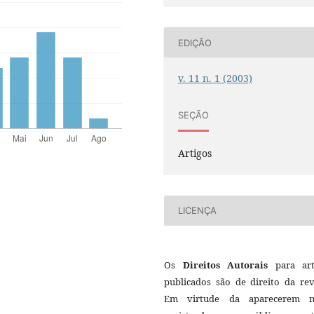
EDIÇÃO
v. 11 n. 1 (2003)
SEÇÃO
Artigos
LICENÇA
Os
Direitos Autorais
para art
publicados são de direito da rev
Em virtude da aparecerem n