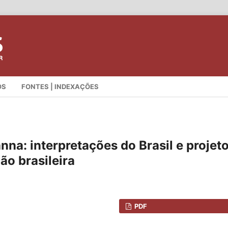
OS
FONTES | INDEXAÇÕES
anna: interpretações do Brasil e projet
ão brasileira
PDF