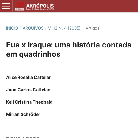
INÍCIO
/
ARQUIVOS
/
V. 13 N. 4 (2005)
/
Artigos
Eua x Iraque: uma história contada
em quadrinhos
Alice Rosália Cattelan
João Carlos Cattelan
Keli Cristina Theobald
Mirian Schröder