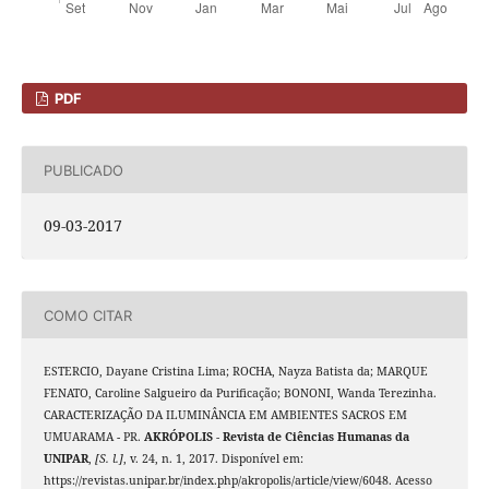
PDF
PUBLICADO
09-03-2017
COMO CITAR
ESTERCIO, Dayane Cristina Lima; ROCHA, Nayza Batista da; MARQUE
FENATO, Caroline Salgueiro da Purificação; BONONI, Wanda Terezinha.
CARACTERIZAÇÃO DA ILUMINÂNCIA EM AMBIENTES SACROS EM
UMUARAMA - PR.
AKRÓPOLIS - Revista de Ciências Humanas da
UNIPAR
,
[S. l.]
, v. 24, n. 1, 2017. Disponível em:
https://revistas.unipar.br/index.php/akropolis/article/view/6048. Acesso