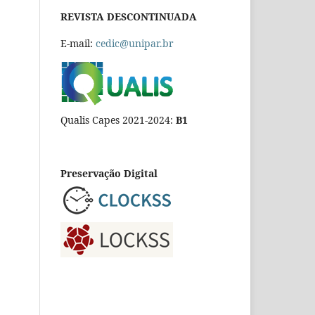
REVISTA DESCONTINUADA
E-mail:
cedic@unipar.br
Qualis Capes 2021-2024:
B1
Preservação Digital