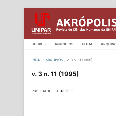
SOBRE
ANÚNCIOS
ATUAL
ARQUIV
INÍCIO
/
ARQUIVOS
/
v. 3 n. 11 (1995)
v. 3 n. 11 (1995)
PUBLICADO:
11-07-2008