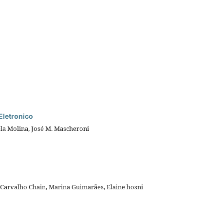
Eletronico
ela Molina, José M. Mascheroni
Carvalho Chain, Marina Guimarães, Elaine hosni