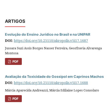
ARTIGOS
Evolução do Ensino Jurídico no Brasil e na UNIPAR
DOI:
https://doi.org/10.25110/akropolis.v5i17.1687
Jussara Suzi Assis Borges Nasser Ferreira, Georfravia Alvarenga
Montosa
PDF
Avaliação da Toxicidade do Gossipol em Caprinos Machos
DOI:
https://doi.org/10.25110/akropolis.v5i17.1688
Márcia Aparecida Andreazzi, Márcia Edilaine Lopes Consolaro
PDF