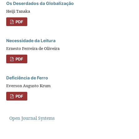
Os Deserdados da Globalização
Heiji Tanaka
PDF
Necessidade da Leitura
Ernesto Ferreira de Oliveira
PDF
Deficiência de Ferro
Everson Augusto Krum
PDF
Open Journal Systems