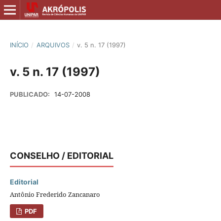
INÍCIO
/
ARQUIVOS
/
v. 5 n. 17 (1997)
v. 5 n. 17 (1997)
PUBLICADO:
14-07-2008
CONSELHO / EDITORIAL
Editorial
Antônio Frederido Zancanaro
PDF