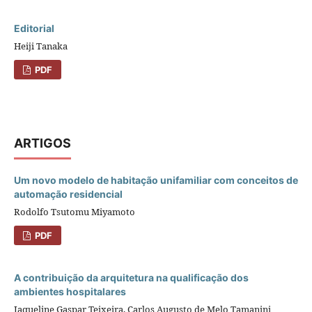
Editorial
Heiji Tanaka
PDF
ARTIGOS
Um novo modelo de habitação unifamiliar com conceitos de
automação residencial
Rodolfo Tsutomu Miyamoto
PDF
A contribuição da arquitetura na qualificação dos
ambientes hospitalares
Jaqueline Gaspar Teixeira, Carlos Augusto de Melo Tamanini