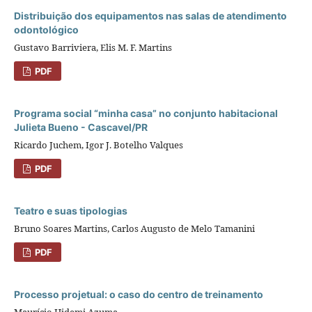
Distribuição dos equipamentos nas salas de atendimento
odontológico
Gustavo Barriviera, Elis M. F. Martins
PDF
Programa social “minha casa” no conjunto habitacional
Julieta Bueno - Cascavel/PR
Ricardo Juchem, Igor J. Botelho Valques
PDF
Teatro e suas tipologias
Bruno Soares Martins, Carlos Augusto de Melo Tamanini
PDF
Processo projetual: o caso do centro de treinamento
Maurício Hidemi Azuma