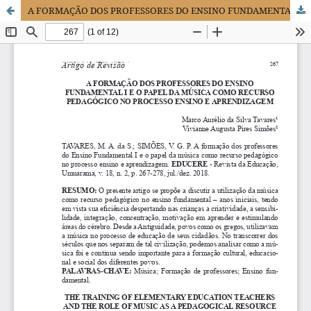
A FORMAÇÃO DOS PROFESSORES DO ENSINO FUNDAMENTAL I E O PAPEL DA MÚSICA COMO RECURSO PEDAGÓGICO NO PROCESSO ENSINO E APRENDIZAGEM