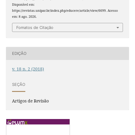
Disponível em:
https://revistas.unipar.br/index.php/educere/article/view/6699. Acesso
em: 8 ago. 2026.
Fomatos de Citação
EDIÇÃO
v. 18 n. 2 (2018)
SEÇÃO
Artigos de Revisão