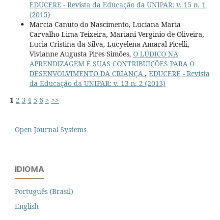
EDUCERE - Revista da Educação da UNIPAR: v. 15 n. 1
(2015)
Marcia Canuto do Nascimento, Luciana Maria
Carvalho Lima Teixeira, Mariani Verginio de Oliveira,
Lucia Cristina da Silva, Lucyelena Amaral Picelli,
Vivianne Augusta Pires Simões,
O LÚDICO NA
APRENDIZAGEM E SUAS CONTRIBUIÇÕES PARA O
DESENVOLVIMENTO DA CRIANÇA
,
EDUCERE - Revista
da Educação da UNIPAR: v. 13 n. 2 (2013)
1
2
3
4
5
6
>
>>
Open Journal Systems
IDIOMA
Português (Brasil)
English