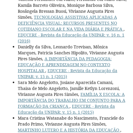
Kamila Barreto Oliveira, Monique Barbosa Silva,
Rosângela Bressan Buosi, Vivianne Augusta Pires
Simões,
TECNOLOGIAS ASSISTIVAS APLICADAS A
DEFICIÊNCIA VISUAL: RECURSOS PRESENTES NO
COTIDIANO ESCOLAR E NA VIDA DIÁRIA E PRÁTICA
,
EDUCERE - Revista da Educação da UNIPAR: v. 16 n. 1
(2016)
Danielly da Silva, Leonardo Trevisan, Mônica
Marques, Patricia Sanches Hipolito, Vivianne Augusta
Pires Simões,
A IMPORTÂNCIA DA PEDAGOGIA:
EDUCAÇÃO E APRENDIZAGEM NO CONTEXTO
HOSPITALAR
,
EDUCERE - Revista da Educação da
UNIPAR: v. 15 n. 1 (2015)
Sara Melo Angelotto, Josiane Aparecida Camani,
Thaisa de Melo Angelotto, Jamille Ketlyn Lorenzoni,
Vivianne Augusta Pires Simões,
FAMÍLIA X ESCOLA: A
IMPORTÂNCIA DO TRABALHO EM CONJUNTO PARA A
FORMAÇÃO DA CRIANÇA
,
EDUCERE - Revista da
Educação da UNIPAR: v. 15 n. 1 (2015)
Mara Cristina Watanabe do Nascimento, Franciele do
Prado Primo, Vivianne Augusta Pires Simões,
MARTINHO LUTERO E A HISTÓRIA DA EDUCAÇÃO
,