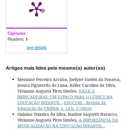
Captures
Readers:
1
see details
Artigos mais lidos pelo mesmo(s) autor(es)
Messiane Ferreira Arraba, Jaelyne Suelen da Fonseca,
Jessica Figueredo de Lima, Keller Caroline da Silva,
Vivianne Augusta Pires Simões,
JOGOS E
BRINCADEIRAS: UM ESPAÇO PARA O LÚDICO NA
EDUCAÇÃO INFANTIL
,
EDUCERE - Revista da
Educação da UNIPAR: v. 14 n. 2 (2014)
Gislaine Teixeira da Silva, Nadine Saquetti Navarro,
Vivianne Augusta Pires Simões,
A IMPORTÂNCIA DA
MUSICALIZAÇÃO NA EDUCAÇÃO INFANTIL
,