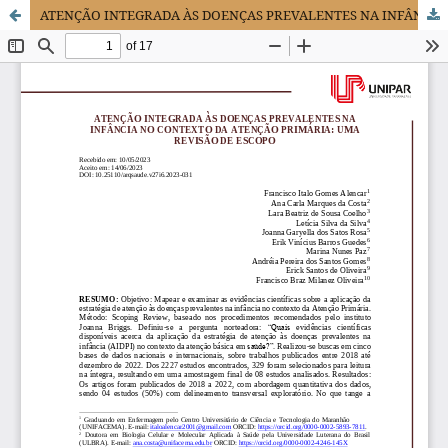
ATENÇÃO INTEGRADA ÀS DOENÇAS PREVALENTES NA INFÂNCIA NO CONTEXTO DA ATENÇÃO PRIMÁRIA: UMA REVISÃO DE ESCOPO