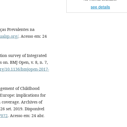
see details
ças Prevalentes na
ualsp.org/
. Acesso em: 24
ion survey of Integrated
 on. BMJ Open, v. 8, n. 7,
.org/10.1136/bmjopen-2017-
agement of Childhood
 Europe: implications for
h coverage. Archives of
 26 set. 2019. Disponível
7072
. Acesso em: 24 abr.