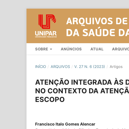
SOBRE
ANÚNCIOS
ATUAL
ARQUIV
INÍCIO
/
ARQUIVOS
/
V. 27 N. 6 (2023)
/
Artigos
ATENÇÃO INTEGRADA ÀS 
NO CONTEXTO DA ATENÇÃO
ESCOPO
Francisco Italo Gomes Alencar