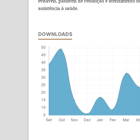
evitáveis, passíveis de resolução e atendimento n
assistência à saúde.
DOWNLOADS