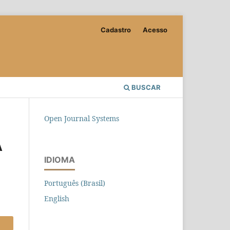
Cadastro
Acesso
BUSCAR
Open Journal Systems
A
IDIOMA
Português (Brasil)
English