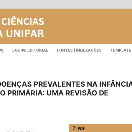
OS
EQUIPE EDITORIAL
FONTES | INDEXAÇÕES
TEMPLATE
DOENÇAS PREVALENTES NA INFÂNCI
 PRIMÁRIA: UMA REVISÃO DE
PDF