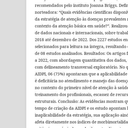
recomendados pelo instituto Joanna Briggs. Defi
norteadora: “Quais evidências científicas disponí
da estratégia de atenção às doenças prevalentes 
contexto da atenção básica em saúde?”. Realizou
de dados nacionais e internacionais, sobre traba
2018 até dezembro de 2022. Dos 2227 estudos e
selecionados para leitura na íntegra, resultand
de 08 estudos analisados. Resultados: Os artigos
a 2022, com abordagem quantitativa dos dados,
com delineamento transversal exploratório. No q
AIDPI, 06 (75%) apontaram que a aplicabilidade 
é deficitária no atendimento e manejo das doenç
no contexto do primeiro nível de atenção à saúde
treinamento dos profissionais, escassez de recur
estruturais. Conclusão: As evidências mostram 
tempo de criação da AIDPI e os estudo apontam b
inaplicabilidade da estratégia, sua aplicação ain
afeta diretamente nos índices de morbimortalida