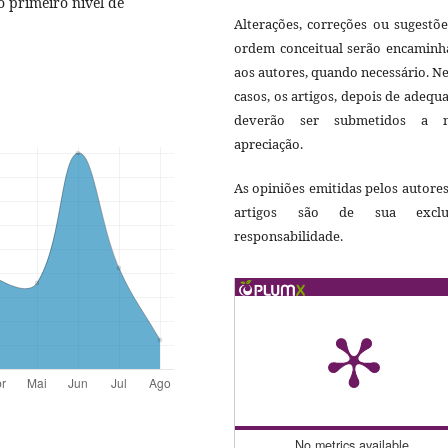
o primeiro nível de
Alterações, correções ou sugestõ
ordem conceitual serão encaminh
aos autores, quando necessário. N
casos, os artigos, depois de adequ
deverão ser submetidos a 
apreciação.
As opiniões emitidas pelos autore
artigos são de sua exclu
responsabilidade.
No metrics available.