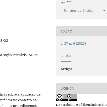
ago. 2026.
Fomatos de Citação
EDIÇÃO
23-031
v. 27 n. 6 (2023)
Atenção Primária, AIDPI
SEÇÃO
Artigos
LICENÇA
ficas sobre a aplicação da
infância no contexto da
Este trabalho está licenciado sob 
eado nos procedimentos