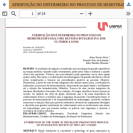
ATRIBUIÇÃO DO ENFERMEIRO NO PROCESSO DE HEMOTRANSFUSAO: UMA REVISÃO INTEGRATIVA DOS ÚLTIMOS 4 ANOS