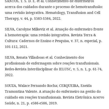
SANTOS, T. S. D. E. et al. Conhecimento de enfermeiros
acerca dos cuidados durante o processo de hemotransfusão:
uma revisão integrativa. Hematology, Transfusion and Cell
Therapy, v. 44, p. S583-S584, 2022.
SILVA, Carolyne Milkeviz et al. Atuação do enfermeiro frente
à hemoterapia: uma revisão integrativa. Revista Terra &
Cultura: Cadernos de Ensino e Pesquisa, v. 37, n. especial, p.
101-112, 2021.
SILVA, Renata Villasboas et al. Conhecimento dos
profissionais de enfermagem sobre reações transfusionais.
Redes-Revista Interdisciplinar do IELUSC, v. 5, n. 1, p. 61-74,
2022.
SOUZA, Walace Fernando Rocha; CERQUEIRA, Eneida
Tramontina Valente. A atuação do enfermeiro na gestão do
cuidado em reações transfusionais. Revista Eletrônica Acervo
Saúde, n. 21, p. e586-e586, 2019.