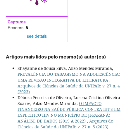
Captures
Readers:
8
see details
Artigos mais lidos pelo mesmo(s) autor(es)
Shayanne de Sousa Silva, Ailzo Mendes Miranda,
PREVALÊNCIA DO TABAGISMO NA ADOLESCÊNCIA:
UMA REVISÃO INTEGRATIVA DE LITERATURA
,
Arquivos de Ciências da Saúde da UNIPAR: v. 27 n. 4
(2023)
Débora Ferreira de Oliveira, Lorena Cristina Oliveira
Soares, Ailzo Mendes Miranda,
O IMPACTO
FINANCEIRO NA SAÚDE PÚBLICA CONTRA IST'S EM
ESPECÍFICO HIV NO MUNICÍPIO DE JI-PARANÁ:
ANÁLISE DE DADOS (2019 A 2022)
,
Arquivos de
Ciências da Saúde da UNIPAR: v. 27 n. 5 (2023)