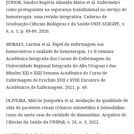
JUNIOR, Sandro Rogério Almeida Matos et al. Enfermeiro
como protagonista na segurança transfusional no serviço de
hemoterapia: uma revisão integrativa. Caderno de
Graduação-Ciências Biológicas e da Saúde-UNIT-SERGIPE, v.
6, n. 1, p. 89-89, 2020.
MORAES, Larissa et al. Papel da enfermagem nos
hemocentros e unidade de hemoterapia. I e II Semana
Acadêmica Integrada dos Cursos de Enfermagem da
Universidade Regional Integrada do Alto Uruguai e das
Missões XXI e XXII Semana Acadêmica do Curso de
Enfermagem de Erechim XVII e XVIII Encontro de
Acadêmicos de Enfermagem. 2021, p. 49.
OLIVEIRA, Márcia Junqueira et al. Avaliação da qualidade de
vida de pacientes renais crônicos submetidos à hemodiálise–
casos da santa casa de caridade de diamantina. Arquivos de
Ciências da Saúde da UNIPAR, v. 26, n. 3, 2022.