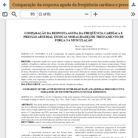
Comparação da resposta aguda da freqüência cardíaca e pressão arterial em duas modalidades de treinamento de força na musculação