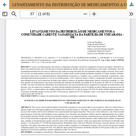
LEVANTAMENTO DA DISTRIBUIÇÃO DE MEDICAMENTOS A COMUNIDADE CARENTE NA FARMÁCIA DA PARTILHA DE UMUARAMA - PR