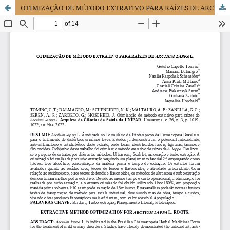
OTIMIZAÇÃO DE MÉTODO EXTRATIVO PARA RAÍZES DE ARCTIUM LAPPA L.