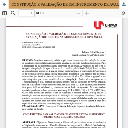
CONSTRUÇÃO E VALIDAÇÃO DE UM INSTRUMENTO DE AVALIAÇÃO DE CURSOS NA MODALIDADE A DISTÂNCIA