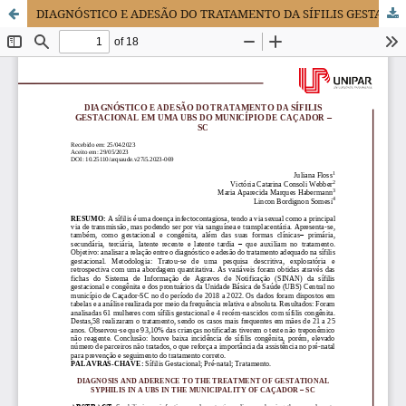
DIAGNÓSTICO E ADESÃO DO TRATAMENTO DA SÍFILIS GESTACIONAL EM UMA UBS DO MUNICÍPIO DE CAÇADOR – SC