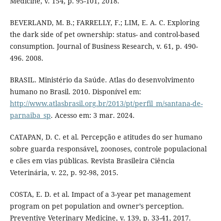
Medicine, v. 154, p. 95-101, 2018.
BEVERLAND, M. B.; FARRELLY, F.; LIM, E. A. C. Exploring
the dark side of pet ownership: status- and control-based
consumption. Journal of Business Research, v. 61, p. 490-
496. 2008.
BRASIL. Ministério da Saúde. Atlas do desenvolvimento
humano no Brasil. 2010. Disponível em:
http://www.atlasbrasil.org.br/2013/pt/perfil_m/santana-de-
parnaiba_sp
. Acesso em: 3 mar. 2024.
CATAPAN, D. C. et al. Percepção e atitudes do ser humano
sobre guarda responsável, zoonoses, controle populacional
e cães em vias públicas. Revista Brasileira Ciência
Veterinária, v. 22, p. 92-98, 2015.
COSTA, E. D. et al. Impact of a 3-year pet management
program on pet population and owner’s perception.
Preventive Veterinary Medicine, v. 139, p. 33-41, 2017.