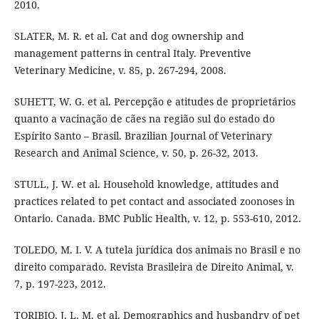
2010.
SLATER, M. R. et al. Cat and dog ownership and
management patterns in central Italy. Preventive
Veterinary Medicine, v. 85, p. 267-294, 2008.
SUHETT, W. G. et al. Percepção e atitudes de proprietários
quanto a vacinação de cães na região sul do estado do
Espírito Santo – Brasil. Brazilian Journal of Veterinary
Research and Animal Science, v. 50, p. 26-32, 2013.
STULL, J. W. et al. Household knowledge, attitudes and
practices related to pet contact and associated zoonoses in
Ontario. Canada. BMC Public Health, v. 12, p. 553-610, 2012.
TOLEDO, M. I. V. A tutela jurídica dos animais no Brasil e no
direito comparado. Revista Brasileira de Direito Animal, v.
7, p. 197-223, 2012.
TORIBIO, J. L. M. et al. Demographics and husbandry of pet