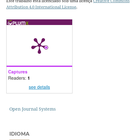
Este trabalho está licenciado sob uma licença
Creative Commons
Attribution 4.0 International License
.
Captures
Readers:
1
see details
Open Journal Systems
IDIOMA