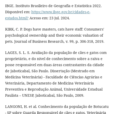
IBGE. Instituto Brasileiro de Geografia e Estatística 2022.
Disponível em:
https://www.ibge.gov.br/cidades-e-
estados.html?
Acesso em: 23 jul. 2024.
KIRK, C. P. Dogs have masters, cats have staff: Consumers'
psychological ownership and their economic valuation of
pets. Journal of Business Research, v. 99, p. 306-318, 2019.
LAGES, S. L. S. Avaliação da população de cães e gatos com
proprietário, e do nível de conhecimento sobre a raiva e
posse responsável em duas áreas contrastantes da cidade
de Jaboticabal, São Paulo. Dissertação (Mestrado em
Medicina Veterinária) - Faculdade de Ciências Agrárias e
Veterinária, Departamento de Medicina Veterinária
Preventiva e Reprodução Animal, Universidade Estadual
Paulista – UNESP, Jaboticabal, São Paulo, 2009.
LANGONI, H. et al. Conhecimento da população de Botucatu
- SP sobre Guarda Responsável de cães e gatos. Veterinária