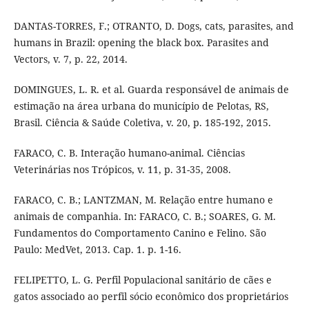
DANTAS-TORRES, F.; OTRANTO, D. Dogs, cats, parasites, and
humans in Brazil: opening the black box. Parasites and
Vectors, v. 7, p. 22, 2014.
DOMINGUES, L. R. et al. Guarda responsável de animais de
estimação na área urbana do município de Pelotas, RS,
Brasil. Ciência & Saúde Coletiva, v. 20, p. 185-192, 2015.
FARACO, C. B. Interação humano-animal. Ciências
Veterinárias nos Trópicos, v. 11, p. 31-35, 2008.
FARACO, C. B.; LANTZMAN, M. Relação entre humano e
animais de companhia. In: FARACO, C. B.; SOARES, G. M.
Fundamentos do Comportamento Canino e Felino. São
Paulo: MedVet, 2013. Cap. 1. p. 1-16.
FELIPETTO, L. G. Perfil Populacional sanitário de cães e
gatos associado ao perfil sócio econômico dos proprietários