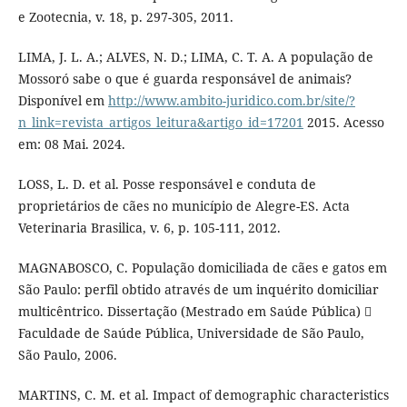
e Zootecnia, v. 18, p. 297-305, 2011.
LIMA, J. L. A.; ALVES, N. D.; LIMA, C. T. A. A população de
Mossoró sabe o que é guarda responsável de animais?
Disponível em
http://www.ambito-juridico.com.br/site/?
n_link=revista_artigos_leitura&artigo_id=17201
2015. Acesso
em: 08 Mai. 2024.
LOSS, L. D. et al. Posse responsável e conduta de
proprietários de cães no município de Alegre-ES. Acta
Veterinaria Brasilica, v. 6, p. 105-111, 2012.
MAGNABOSCO, C. População domiciliada de cães e gatos em
São Paulo: perfil obtido através de um inquérito domiciliar
multicêntrico. Dissertação (Mestrado em Saúde Pública) 
Faculdade de Saúde Pública, Universidade de São Paulo,
São Paulo, 2006.
MARTINS, C. M. et al. Impact of demographic characteristics