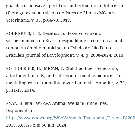
guarda responsável: perfil do conhecimento de tutores de
cães e gatos no município de Patos de Minas - MG. Ars
Veterinaria, v. 33, p.64-70, 2017.
RODRIGUES, L. S. Desafios do desenvolvimento
socioeconômico no Brasil: desigualdade e concentração de
renda em âmbito municipal no Estado de São Paulo.
Brazilian Journal of Development, v. 4, p. 2008-2024, 2018.
ROTHGERBER, H.; MICAN, F. Childhood pet ownership,
attachment to pets, and subsequent meat avoidance. The
mediating role of empathy toward animals. Appetite, v. 79,
p. 11-17, 2014.
RYAN, S. et al. WSAVA Animal Welfare Guidelines.
Disponível em
https://www.wsava.org/WSAVA/media/Documents/General%20P
2019. Acesso em: 30 Jan. 2024.