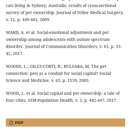
cats living in Sydney, Australia: results of cross-sectional
survey of pet ownership. Journal of Feline Medical Surgery,
v. 11, p. 449-461, 2009.
WARD, A. et al. Social-emotional adjustment and pet
ownership among adolescents with autism spectrum
disorder. Journal of Communication Disorders, v. 65, p. 35-
42, 2017.
WOODS, L.; GILES-CORTI, B.; BULSARA, M. The pet
connection: pets as a conduit for social capital? Social
Science and Medicine, v. 61, p. 1159, 2005.
WOOD, L. et al. Social capital and pet ownership- a tale of
four cities. SSM-Population Health, v. 3, p. 442-447, 2017.
PDF