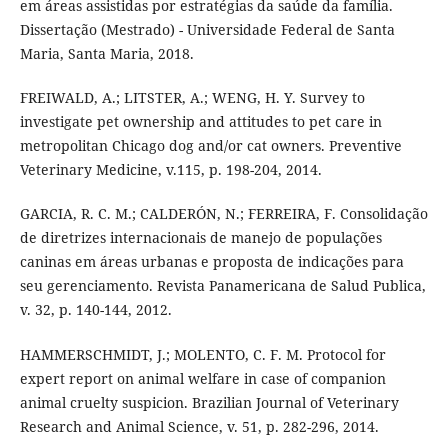
em áreas assistidas por estratégias da saúde da família.
Dissertação (Mestrado) - Universidade Federal de Santa
Maria, Santa Maria, 2018.
FREIWALD, A.; LITSTER, A.; WENG, H. Y. Survey to
investigate pet ownership and attitudes to pet care in
metropolitan Chicago dog and/or cat owners. Preventive
Veterinary Medicine, v.115, p. 198-204, 2014.
GARCIA, R. C. M.; CALDERÓN, N.; FERREIRA, F. Consolidação
de diretrizes internacionais de manejo de populações
caninas em áreas urbanas e proposta de indicações para
seu gerenciamento. Revista Panamericana de Salud Publica,
v. 32, p. 140-144, 2012.
HAMMERSCHMIDT, J.; MOLENTO, C. F. M. Protocol for
expert report on animal welfare in case of companion
animal cruelty suspicion. Brazilian Journal of Veterinary
Research and Animal Science, v. 51, p. 282-296, 2014.