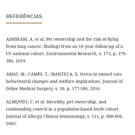
REFERÊNCIAS
ADHIKARI, A. et al. Pet ownership and the risk of dying
from lung cancer, findings from an 18 year follow-up of a
US national cohort. Environmental Research, v. 173, p. 379-
386, 2019.
AMAT, M.; CAMPS, T.; MANTECA, X. Stress in owned cats:
behavioural changes and welfare implications. Journal of
Feline Medical Surgery, v. 18, p. 577-586, 2016.
ALMQVIST, C. et al. Heredity, pet ownership, and
confounding control in a population-based birth cohort.
Journal of Allergy Clinical Immunology, v. 111, p. 800-806,
2003.