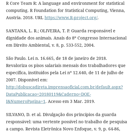
R Core Team R: A language and environment for statistical
computing. R Foundation for Statistical Computing, Vienna,
Austria. 2018. URL
https://www.R-project.org/
.
SANTANA, L. R.; OLIVEIRA, T. P. Guarda responsável e
dignidade dos animais. Anais do 8º Congresso Internacional
em Direito Ambiental, v. 8, p. 533-552, 2004.
São Paulo. Lei n. 16.665, de 18 de janeiro de 2018.
Revaloriza os pisos salariais mensais dos trabalhadores que
específica, instituídos pela Lei nº 12.640, de 11 de julho de
2007. Disponível em:
http://dobuscadireta.imprensaoficial.com.br/default.aspx?
DataPublicacao=20180119&Caderno=DOE-
I&NumeroPagina=1
. Acesso em 3 Mar. 2019.
SILVANO, D. et al. Divulgação dos princípios da guarda
responsável: uma vertente possível no trabalho de pesquisa
a campo. Revista Eletrônica Novo Enfoque, v. 9, p. 64-86,