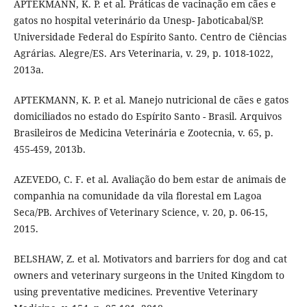
APTEKMANN, K. P. et al. Práticas de vacinação em cães e
gatos no hospital veterinário da Unesp- Jaboticabal/SP.
Universidade Federal do Espírito Santo. Centro de Ciências
Agrárias. Alegre/ES. Ars Veterinaria, v. 29, p. 1018-1022,
2013a.
APTEKMANN, K. P. et al. Manejo nutricional de cães e gatos
domiciliados no estado do Espírito Santo - Brasil. Arquivos
Brasileiros de Medicina Veterinária e Zootecnia, v. 65, p.
455-459, 2013b.
AZEVEDO, C. F. et al. Avaliação do bem estar de animais de
companhia na comunidade da vila florestal em Lagoa
Seca/PB. Archives of Veterinary Science, v. 20, p. 06-15,
2015.
BELSHAW, Z. et al. Motivators and barriers for dog and cat
owners and veterinary surgeons in the United Kingdom to
using preventative medicines. Preventive Veterinary