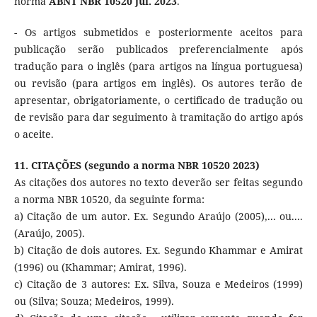
norma
ABNT
NBR 10520 jul. 2023
.
- Os artigos submetidos e posteriormente aceitos para
publicação serão publicados preferencialmente após
tradução para o inglês (para artigos na língua portuguesa)
ou revisão (para artigos em inglês). Os autores terão de
apresentar, obrigatoriamente, o certificado de tradução ou
de revisão para dar seguimento à tramitação do artigo após
o aceite.
11. CITAÇÕES (segundo a norma NBR 10520 2023)
As citações dos autores no texto deverão ser feitas segundo
a norma NBR 10520, da seguinte forma:
a) Citação de um autor. Ex. Segundo Araújo (2005),... ou....
(Araújo, 2005).
b) Citação de dois autores. Ex. Segundo Khammar e Amirat
(1996) ou (Khammar; Amirat, 1996).
c) Citação de 3 autores: Ex. Silva, Souza e Medeiros (1999)
ou (Silva; Souza; Medeiros, 1999).