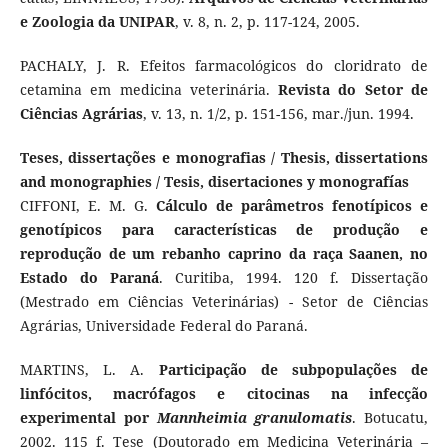
e Zoologia da UNIPAR
, v. 8, n. 2, p. 117-124, 2005.
PACHALY, J. R. Efeitos farmacológicos do cloridrato de
cetamina em medicina veterinária.
Revista do Setor de
Ciências Agrárias
, v. 13, n. 1/2, p. 151-156, mar./jun. 1994.
Teses, dissertações e monografias / Thesis, dissertations
and monographies / Tesis, disertaciones y monografías
CIFFONI, E. M. G.
Cálculo de parâmetros fenotípicos e
genotípicos para características de produção e
reprodução de um rebanho caprino da raça Saanen, no
Estado do Paraná
. Curitiba, 1994. 120 f. Dissertação
(Mestrado em Ciências Veterinárias) - Setor de Ciências
Agrárias, Universidade Federal do Paraná.
MARTINS, L. A.
Participação de subpopulações de
linfócitos, macrófagos e citocinas na infecção
experimental por
Mannheimia granulomatis
. Botucatu,
2002. 115 f. Tese (Doutorado em Medicina Veterinária –