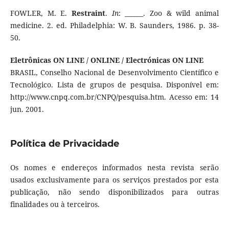
FOWLER, M. E.
Restraint
.
In
: ______. Zoo & wild animal
medicine. 2. ed. Philadelphia: W. B. Saunders, 1986. p. 38-
50.
Eletrônicas ON LINE / ONLINE / Electrónicas ON LINE
BRASIL, Conselho Nacional de Desenvolvimento Científico e
Tecnológico. Lista de grupos de pesquisa. Disponível em:
http://www.cnpq.com.br/CNPQ/pesquisa.htm. Acesso em: 14
jun. 2001.
Política de Privacidade
Os nomes e endereços informados nesta revista serão
usados exclusivamente para os serviços prestados por esta
publicação, não sendo disponibilizados para outras
finalidades ou à terceiros.