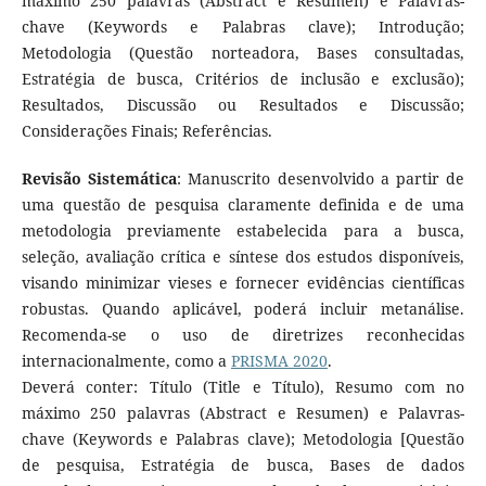
máximo 250 palavras (Abstract e Resumen) e Palavras-
chave (Keywords e Palabras clave); Introdução;
Metodologia (Questão norteadora, Bases consultadas,
Estratégia de busca, Critérios de inclusão e exclusão);
Resultados, Discussão ou Resultados e Discussão;
Considerações Finais; Referências.
Revisão Sistemática
: Manuscrito desenvolvido a partir de
uma questão de pesquisa claramente definida e de uma
metodologia previamente estabelecida para a busca,
seleção, avaliação crítica e síntese dos estudos disponíveis,
visando minimizar vieses e fornecer evidências científicas
robustas. Quando aplicável, poderá incluir metanálise.
Recomenda-se o uso de diretrizes reconhecidas
internacionalmente, como a
PRISMA 2020
.
Deverá conter: Título (Title e Título), Resumo com no
máximo 250 palavras (Abstract e Resumen) e Palavras-
chave (Keywords e Palabras clave); Metodologia [Questão
de pesquisa, Estratégia de busca, Bases de dados