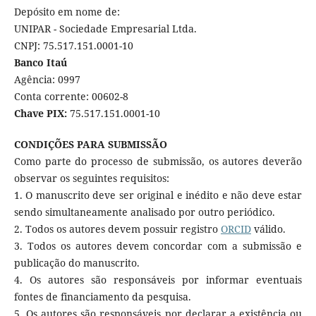
Depósito em nome de:
UNIPAR - Sociedade Empresarial Ltda.
CNPJ: 75.517.151.0001-10
Banco Itaú
Agência: 0997
Conta corrente: 00602-8
Chave PIX:
75.517.151.0001-10
CONDIÇÕES PARA SUBMISSÃO
Como parte do processo de submissão, os autores deverão
observar os seguintes requisitos:
1. O manuscrito deve ser original e inédito e não deve estar
sendo simultaneamente analisado por outro periódico.
2. Todos os autores devem possuir registro
ORCID
válido.
3. Todos os autores devem concordar com a submissão e
publicação do manuscrito.
4. Os autores são responsáveis por informar eventuais
fontes de financiamento da pesquisa.
5. Os autores são responsáveis por declarar a existência ou