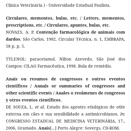
Clínica Veterinária ) - Universidade Estadual Paulista.
Circulares, mementos, bulas, etc. / Letters, mementos,
prescriptions, etc. / Circulares, apuntes, bulas, etc.
NOVAES, A. P.
Contenção farmacológica de animais com
dardos
. São Carlos, 1982. Circular Técnica, n. 1, EMBRAPA,
58 p. p. 5.
TYLENOL: paracetamol. Nilton Azevedo. São José dos
Campos: CILAG Farmacêutica, 1998. Bula de remédio.
Anais ou resumos de congressos e outros eventos
científicos / Annals or summaries of congresses and
other scientific events / Anales o resúmenes de congresos
y otros eventos científicos.
DE SOUZA, L.
et al
. Estudo dos agentes etiológicos de otite
externa em cães e sua sensibilidade a antimicrobianos.
In
:
CONGRESSO ESTADUAL DE MEDICINA VETERINÁRIA, 17.,
2006, Gramado.
Anais
[...] Porto Alegre: Sovergs, CD-ROM.