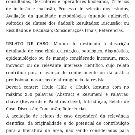
consultadas, Descritores e operadores booleanos, Critérios
de inclusão e exclusão, Processo de seleção dos estudos,
Avaliação da qualidade metodológica (quando aplicável),
Métodos de síntese dos dados)]; Resultados; Discussão; ou
Resultados e Discussão; Considerações Finais; Referências.
RELATO DE CASO:
Manuscrito destinado à descrição
detalhada de caso clínico, cirúrgico, patológico, diagnóstico,
epidemiológico ou de manejo considerado incomum, raro,
inovador ou de relevante interesse científico, cujo relato
contribua para o avanço do conhecimento ou da prática
profissional nas áreas de abrangência da revista.
Deverá conter: Título (Title e Título), Resumo com no
máximo 250 palavras (Abstract e Resumen) e Palavras-
chave (Keywords e Palabras clave); Introdução; Relato de
Caso; Discussão; Conclusão; Referências.
A aceitação de relatos de caso dependerá da relevância
científica, da originalidade e do potencial de contribuição
para a literatura da área, não sendo considerados para