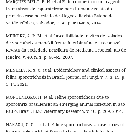
MARQUES MELO, E. H. et al Felino doméstico como agente
transmissor de esporotricose para humano: relato do
primeiro caso no estado de Alagoas. Revista Baiana de
Saúde Pública, Salvador, v. 38, p. 490–498, 2014.
MEINERZ, A. R. M. et al Suscetibilidade in vitro de isolados
de Sporothrix schenckii frente à terbinafina e itraconazol.
Revista da Sociedade Brasileira de Medicina Tropical, Rio de
Janeiro, v. 40, n. 1, p. 60–62, 2007.
MENEZES, R. S. C. et al. Epidemiology and clinical aspects of
feline sporotrichosis in Brazil. Journal of Fungi, v. 7, n. 11, p.
1–14, 2021.
MONTENEGRO, H. et al. Feline sporotrichosis due to
Sporothrix brasiliensis: an emerging animal infection in São
Paulo, Brazil. BMC Veterinary Research, v. 10, p. 269, 2014.
NAKASU, C. C. T. et al. Feline sporotrichosis: a case series of
itraconazole resistant Sporothrix brasiliensis infection.