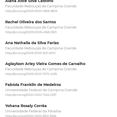
Alana Alice Silva Castilho
Faculdade Rebouças de Campina Grande
https://orcid.org/0009-0000-0806-9609
Rachel Oliveira dos Santos
Faculdade Rebouças de Campina Grande
https://orcid.org/0009-0008-4368-0823
Ana Nathalia da Silva Farias
Faculdade Rebouças de Campina Grande
https://orcid.org/0009-0003-9231-601X
Aglaylson Arley Vieira Gomes de Carvalho
Faculdade Rebouças de Campina Grande
https://orcid.org/0009-0003-7075-4238
Fabíola Franklin de Medeiros
Universidade Federal de Campina Grande
https://orcid.org/0000-0002-7526-2297
Yohana Rosaly Corrêa
Universidade Federal da Paraíba
https://orcid.org/0000-0002-8310-9356