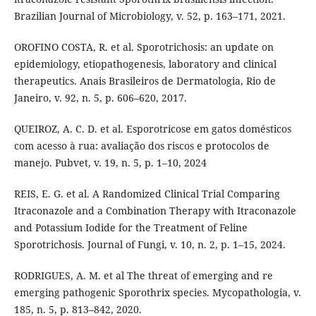
Brazilian Journal of Microbiology, v. 52, p. 163–171, 2021.
OROFINO COSTA, R. et al. Sporotrichosis: an update on
epidemiology, etiopathogenesis, laboratory and clinical
therapeutics. Anais Brasileiros de Dermatologia, Rio de
Janeiro, v. 92, n. 5, p. 606–620, 2017.
QUEIROZ, A. C. D. et al. Esporotricose em gatos domésticos
com acesso à rua: avaliação dos riscos e protocolos de
manejo. Pubvet, v. 19, n. 5, p. 1–10, 2024
REIS, E. G. et al. A Randomized Clinical Trial Comparing
Itraconazole and a Combination Therapy with Itraconazole
and Potassium Iodide for the Treatment of Feline
Sporotrichosis. Journal of Fungi, v. 10, n. 2, p. 1–15, 2024.
RODRIGUES, A. M. et al The threat of emerging and re
emerging pathogenic Sporothrix species. Mycopathologia, v.
185, n. 5, p. 813–842, 2020.