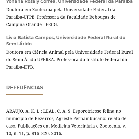
Yohana Rosaly Corrêa,
Universidade Federal da Paraíba
Doutora em Zootecnia pela Universidade Federal da
Paraíba-UFPB. Professora da Faculdade Rebouças de
Campina Grande - FRCG.
Livia Batista Campos,
Universidade Federal Rural do
Semi-Árido
Doutora em Ciência Animal pela Universidade Federal Rural
do Semi-Árido-UFERSA. Professora do Instituto Federal da
Paraíba-IFPB.
REFERÊNCIAS
ARAUJO, A. K. L.; LEAL, C. A. S. Esporotricose felina no
município de Bezerros, Agreste Pernambucano: relato de
caso. Publicações em Medicina Veterinária e Zootecnia, v.
10, n. 11, p. 816–820, 2016.