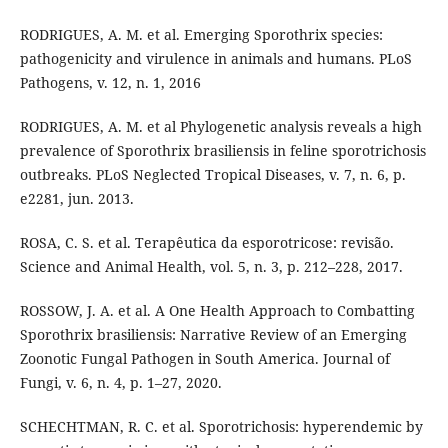
RODRIGUES, A. M. et al. Emerging Sporothrix species:
pathogenicity and virulence in animals and humans. PLoS
Pathogens, v. 12, n. 1, 2016
RODRIGUES, A. M. et al Phylogenetic analysis reveals a high
prevalence of Sporothrix brasiliensis in feline sporotrichosis
outbreaks. PLoS Neglected Tropical Diseases, v. 7, n. 6, p.
e2281, jun. 2013.
ROSA, C. S. et al. Terapêutica da esporotricose: revisão.
Science and Animal Health, vol. 5, n. 3, p. 212–228, 2017.
ROSSOW, J. A. et al. A One Health Approach to Combatting
Sporothrix brasiliensis: Narrative Review of an Emerging
Zoonotic Fungal Pathogen in South America. Journal of
Fungi, v. 6, n. 4, p. 1–27, 2020.
SCHECHTMAN, R. C. et al. Sporotrichosis: hyperendemic by