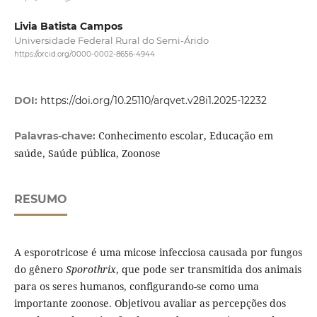
Livia Batista Campos
Universidade Federal Rural do Semi-Árido
https://orcid.org/0000-0002-8656-4944
DOI:
https://doi.org/10.25110/arqvet.v28i1.2025-12232
Conhecimento escolar, Educação em
Palavras-chave:
saúde, Saúde pública, Zoonose
RESUMO
A esporotricose é uma micose infecciosa causada por fungos
do gênero
Sporothrix
, que pode ser transmitida dos animais
para os seres humanos, configurando-se como uma
importante zoonose. Objetivou avaliar as percepções dos