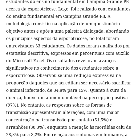
estudantes do ensino fundamental em Campina Grande-PB
acerca da esporotricose. Logo, foi realizado com estudantes
do ensino fundamental em Campina Grande-PB. A
metodologia consistiu na aplicação de um questionário
objetivo antes e após a uma palestra dialogada, abordando
os principais aspectos da esporotricose, no total foram
entrevistados 33 estudantes. Os dados foram analisados por
estatística descritiva, expressos em percentuais com auxílio
do Microsoft Excel. Os resultados revelaram avanços
significativos no conhecimento dos estudantes sobre a
esporotricose. Observou-se uma redução expressiva na
proporção daqueles que acreditam ser necessário sacrificar
o animal infectado, de 34,8% para 15%. Quanto à cura da
doença, houve um aumento notável na percepção positiva
(97%). No entanto, as respostas sobre as formas de
transmissão apresentaram alterações, com uma maior
concentração na transmissão por contato (51,5%) e
arranhões (30,3%), enquanto a menção às mordidas caiu de
28,3% para 3,2%. Em relação aos sintomas em humanos, a