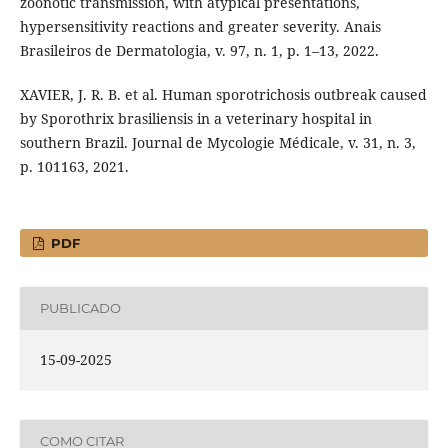
zoonotic transmission, with atypical presentations,
hypersensitivity reactions and greater severity. Anais
Brasileiros de Dermatologia, v. 97, n. 1, p. 1–13, 2022.
XAVIER, J. R. B. et al. Human sporotrichosis outbreak caused
by Sporothrix brasiliensis in a veterinary hospital in
southern Brazil. Journal de Mycologie Médicale, v. 31, n. 3,
p. 101163, 2021.
PDF
PUBLICADO
15-09-2025
COMO CITAR