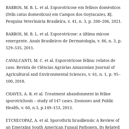
BARROS, M. B. L. et al. Esporotricose em felinos domésticos
(Felis catus domesticus) em Campos dos Goytacazes, RJ.
Pesquisa Veterinária Brasileira, v. 41, n. 3, p. 200–206, 2021.
BARROS, M. B. L. et al. Esporotricose: a última micose
emergente. Anais Brasileiros de Dermatologia, v. 86, n. 3, p.
529–535, 2011.
CAVALCANTI, M. C. et al. Esporotricose felina: relatos de
caso. Revista de Ciências Agrárias Amazonian Journal of
Agricultural and Environmental Sciences, v. 61, n. 1, p. 95–
100, 2018.
CHAVES, A. R. et al. Treatment abandonment in feline
sporotrichosis – study of 147 cases. Zoonoses and Public
Health, v. 60, n.3, p.149–153, 2013.
ETCHECOPAZ, A. et al. Sporothrix brasiliensis: A Review of
an Emerging South American Fungal Pathogen, Its Related