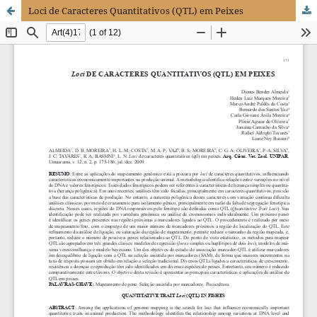
Loci de Caracteres Quantitativos (QTL) em Peixes