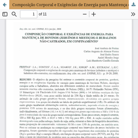
Composição Corporal e Exigências de Energia para Mantença de Bovinos (Zebuínos e Mestiços) e Bubalinos Não-Castrados, em Confinamento