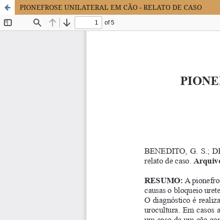
PIONEFROSE UNILATERAL EM CÃO - RELATO DE CASO