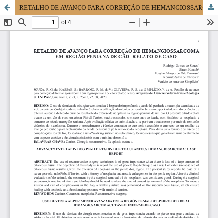
RETALHO DE AVANÇO PARA CORREÇÃO DE HEMANGIOSSARCOMA EM REGIÃO PENIANA DE CÃO: RELATO DE CASO