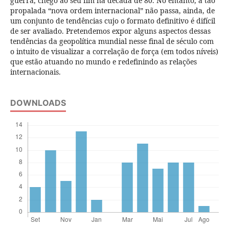
guerra, chego ao seu fim na década de 80. No entanto, a tão
propalada “nova ordem internacional” não passa, ainda, de
um conjunto de tendências cujo o formato definitivo é difícil
de ser avaliado. Pretendemos expor alguns aspectos dessas
tendências da geopolítica mundial nesse final de século com
o intuito de visualizar a correlação de força (em todos níveis)
que estão atuando no mundo e redefinindo as relações
internacionais.
DOWNLOADS