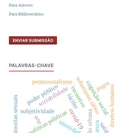
Para Autores
Para Bibliotecários
ENVIAR SUBMISSÃO
PALAVRAS-CHAVE
urbanismo tático
pentecostalismo
cognição social
jogos
poder público
direitos humanos
incentivo
sociabilidade
lúcifer
minorias sexuais
covid-19
subjetividade
gestão urbana
políticas públicas
arte
identidade
literatura
saúde