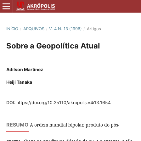
INÍCIO
/
ARQUIVOS
/
V. 4 N. 13 (1996)
/
Artigos
Sobre a Geopolítica Atual
Adilson Martinez
Heiji Tanaka
DOI:
https://doi.org/10.25110/akropolis.v4i13.1654
RESUMO
A ordem mundial bipolar, produto do pós-