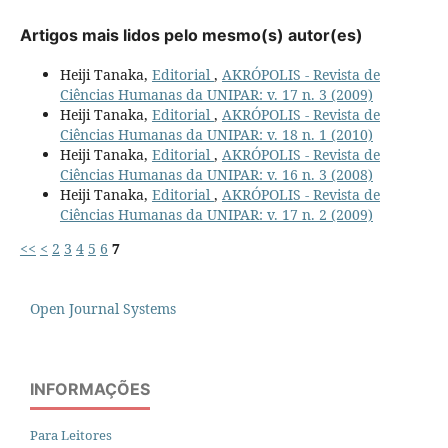
Artigos mais lidos pelo mesmo(s) autor(es)
Heiji Tanaka,
Editorial
,
AKRÓPOLIS - Revista de
Ciências Humanas da UNIPAR: v. 17 n. 3 (2009)
Heiji Tanaka,
Editorial
,
AKRÓPOLIS - Revista de
Ciências Humanas da UNIPAR: v. 18 n. 1 (2010)
Heiji Tanaka,
Editorial
,
AKRÓPOLIS - Revista de
Ciências Humanas da UNIPAR: v. 16 n. 3 (2008)
Heiji Tanaka,
Editorial
,
AKRÓPOLIS - Revista de
Ciências Humanas da UNIPAR: v. 17 n. 2 (2009)
<<
<
2
3
4
5
6
7
Open Journal Systems
INFORMAÇÕES
Para Leitores